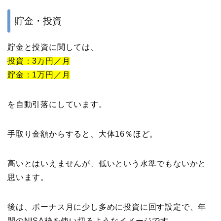
貯金・投資
貯金と投資に関しては、
投資：3万円／月
貯金：1万円／月
を自動引落にしています。
手取り金額からすると、大体16％ほど。
高いとはいえませんが、低いという水準でもないかと
思います。
後は、ボーナス月に少し多めに投資に回す設定で、年
間のNISA枠を使い切るようなイメージです。