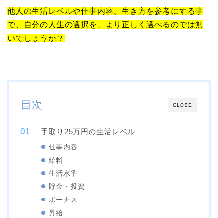
他人の生活レベルや仕事内容、生き方を参考にする事
で、自分の人生の選択を、より正しく選べるのでは無
いでしょうか？
目次
CLOSE
手取り25万円の生活レベル
仕事内容
給料
生活水準
貯金・投資
ボーナス
昇給