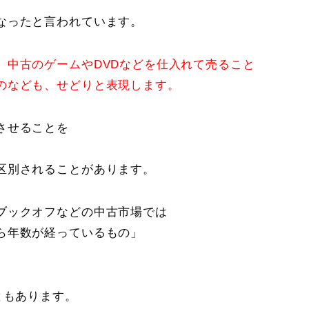
なったと言われています。
、中古のゲームや
DVD
などを仕入れて売ること
のなども、せどりと表現します。
させることを
区別されることがあります。
ブックオフなどの中古市場では
ら年数が経っているもの」
ともあります。