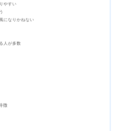
りやすい
う
風になりかねない
る人が多数
特徴