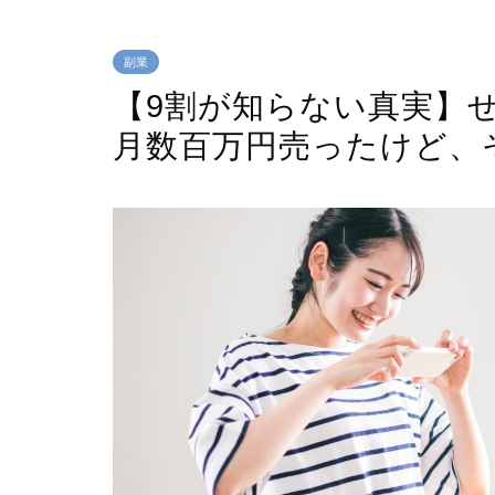
副業
【9割が知らない真実】
月数百万円売ったけど、