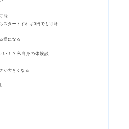
い
可能
らスタートすれば0円でも可能
る様になる
いい！？私自身の体験談
クが大きくなる
由