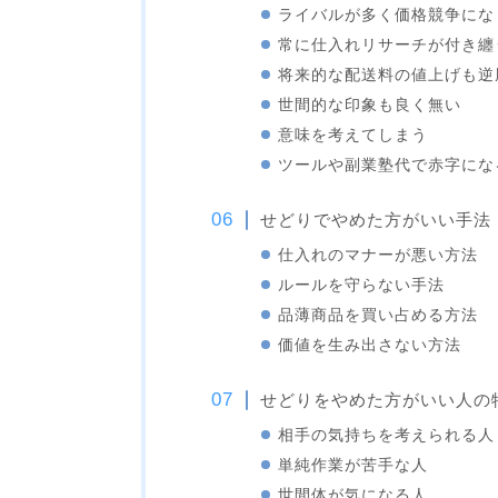
ライバルが多く価格競争にな
常に仕入れリサーチが付き纏
将来的な配送料の値上げも逆
世間的な印象も良く無い
意味を考えてしまう
ツールや副業塾代で赤字にな
せどりでやめた方がいい手法
仕入れのマナーが悪い方法
ルールを守らない手法
品薄商品を買い占める方法
価値を生み出さない方法
せどりをやめた方がいい人の
相手の気持ちを考えられる人
単純作業が苦手な人
世間体が気になる人