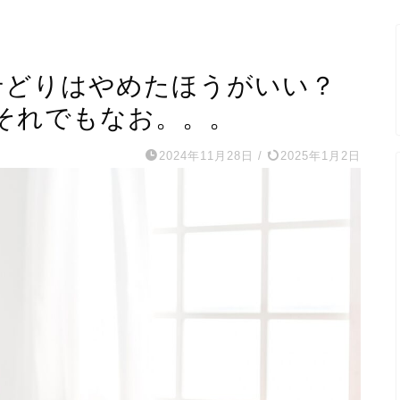
せどりはやめたほうがいい？
それでもなお。。。
2024年11月28日
/
2025年1月2日