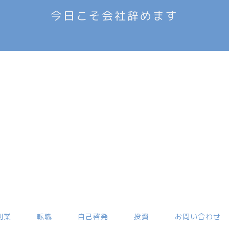
今日こそ会社辞めます
副業
転職
自己啓発
投資
お問い合わせ