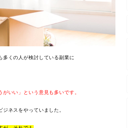
も多くの人が検討している副業に
うがいい」という意見も多いです。
ビジネスをやっていました。
すが、それでも