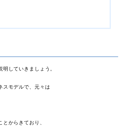
説明していきましょう。
ネスモデルで、元々は
ことからきており、