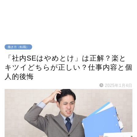
働き方（転職）
「社内SEはやめとけ」は正解？楽と
キツイどちらが正しい？仕事内容と個
人的後悔
2025年1月4日