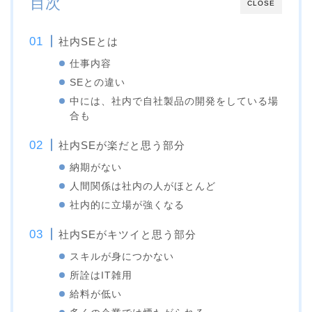
目次
CLOSE
社内SEとは
仕事内容
SEとの違い
中には、社内で自社製品の開発をしている場
合も
社内SEが楽だと思う部分
納期がない
人間関係は社内の人がほとんど
社内的に立場が強くなる
社内SEがキツイと思う部分
スキルが身につかない
所詮はIT雑用
給料が低い