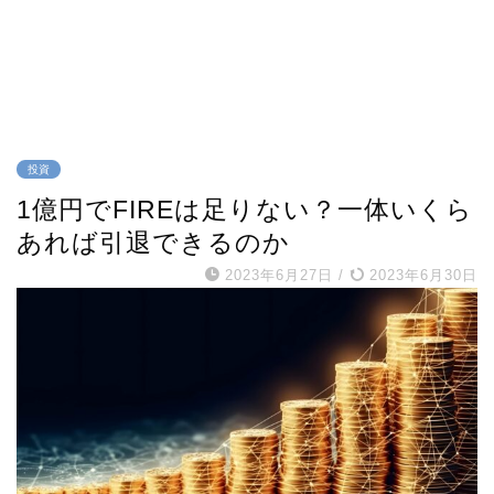
投資
1億円でFIREは足りない？一体いくら
あれば引退できるのか
2023年6月27日
/
2023年6月30日