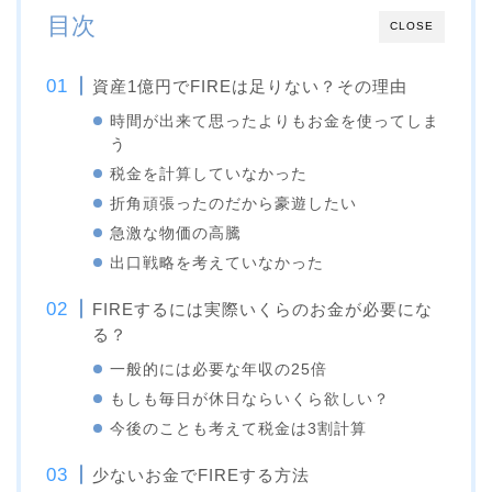
目次
CLOSE
資産1億円でFIREは足りない？その理由
時間が出来て思ったよりもお金を使ってしま
う
税金を計算していなかった
折角頑張ったのだから豪遊したい
急激な物価の高騰
出口戦略を考えていなかった
FIREするには実際いくらのお金が必要にな
る？
一般的には必要な年収の25倍
もしも毎日が休日ならいくら欲しい？
今後のことも考えて税金は3割計算
少ないお金でFIREする方法