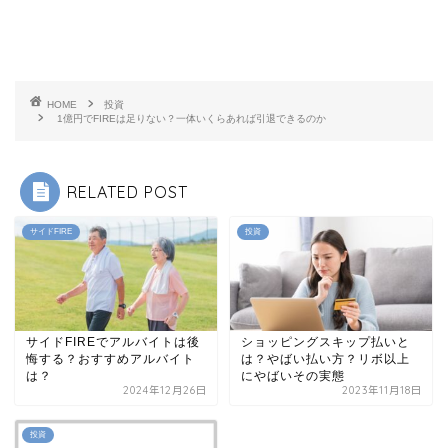
HOME
投資
1億円でFIREは足りない？一体いくらあれば引退できるのか
RELATED POST
サイドFIRE
投資
サイドFIREでアルバイトは後
ショッピングスキップ払いと
悔する？おすすめアルバイト
は？やばい払い方？リボ以上
は？
にやばいその実態
2024年12月26日
2023年11月18日
投資