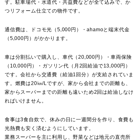
す。駐車場代・水道代・共益費などが全て込みで、か
つリフォーム仕立ての物件です。
通信費は、ドコモ光（5,000円）・ahamoと端末代金
（5,000円）がかかります。
車は分割払いで購入し、車代（20,000円）・車両保険
（10,000円）・ガソリン代（月2回給油で13,000円）
です。会社から交通費（給油1回分）が支給されていま
す。燃費は20㎞/Lですが、家から会社までの距離も、
家からスーパーまでの距離も遠いため2回は給油しなけ
ればいけません。
食事は3食自炊で、休みの日に一週間分を作り、食費も
光熱費も安く済むようにしています。
業務スーパーを主に利用し、野菜などは地元の直売所