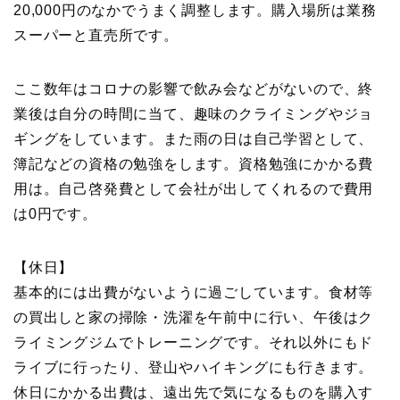
20,000円のなかでうまく調整します。購入場所は業務
スーパーと直売所です。
ここ数年はコロナの影響で飲み会などがないので、終
業後は自分の時間に当て、趣味のクライミングやジョ
ギングをしています。また雨の日は自己学習として、
簿記などの資格の勉強をします。資格勉強にかかる費
用は。自己啓発費として会社が出してくれるので費用
は0円です。
【休日】
基本的には出費がないように過ごしています。食材等
の買出しと家の掃除・洗濯を午前中に行い、午後はク
ライミングジムでトレーニングです。それ以外にもド
ライブに行ったり、登山やハイキングにも行きます。
休日にかかる出費は、遠出先で気になるものを購入す