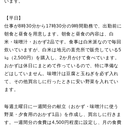
います。
【平日】
仕事が8時30分から17時30分の9時間勤務で、出勤前に
朝食と昼食を用意します。朝食と昼食の内容は、白
米・味噌汁・おかず2品です。食事は白米派なので毎回
炊いていますが、白米は地元の直売所で販売している5
㎏（2,500円）を購入し、2か月かけて食べています。
おかずは休日にまとめて作っているので、特に準備な
どはしていません。味噌汁は豆腐と玉ねぎを必ず入れ
て、その他買出しに行ったときに安い野菜を入れてい
ます。
毎週土曜日に一週間分の献立（おかず・味噌汁に使う
野菜・夕食用のおかず1品）を作成し、買出しに行きま
す。一週間分の食費は4,500円程度に設定し、月の食費