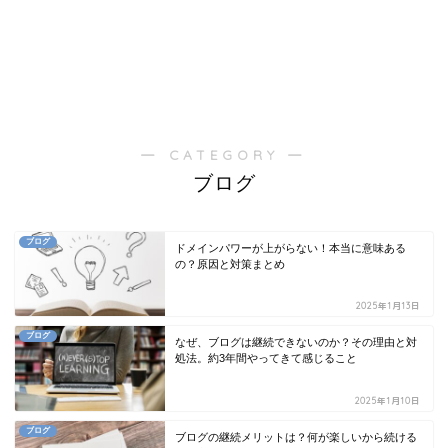
― CATEGORY ―
ブログ
ブログ
ドメインパワーが上がらない！本当に意味ある
の？原因と対策まとめ
2025年1月13日
ブログ
なぜ、ブログは継続できないのか？その理由と対
処法。約3年間やってきて感じること
2025年1月10日
ブログ
ブログの継続メリットは？何が楽しいから続ける