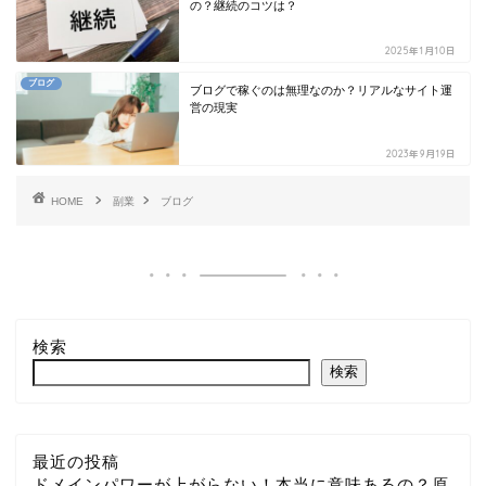
の？継続のコツは？
2025年1月10日
ブログ
ブログで稼ぐのは無理なのか？リアルなサイト運
営の現実
2023年9月19日
HOME
副業
ブログ
検索
検索
最近の投稿
ドメインパワーが上がらない！本当に意味あるの？原